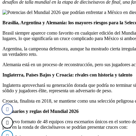
desafíos de talla mundial en la etapa de dieciseisavos de final, una
Brasilia, Argentina y Alemania: los mayores riesgos para la Sele
Brasil siempre aparece como favorito en cualquier edición del Mundia
lugares, lo que significaría un cruce complicado para México si ambos
Argentina, la campeona defensora, aunque ha mostrado cierta irregula
un verdadero reto.
Alemania está en un proceso de reconstrucción, pero sus jugadores ac
Inglaterra, Países Bajos y Croacia: rivales con historia y talento
Inglaterra aprovechará su generación dorada que podría no terminar s
sólido y jugadores élite, representa un adversario de peso.
Croacia, finalista en 2018, se mantiene como una selección peligrosa 
Escenarios y reglas del Mundial 2026
El nuevo formato de 48 equipos crea escenarios únicos en el sorteo de g
pero en la ronda de dieciséisavos se podrían presentar cruces con: