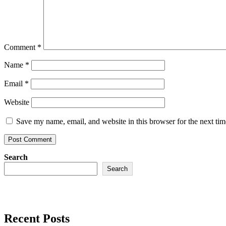
Comment
*
Name
*
Email
*
Website
Save my name, email, and website in this browser for the next ti
Search
Search
Recent Posts