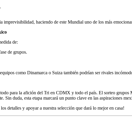
.
 la imprevisibilidad, haciendo de este Mundial uno de los más emociona
xico
medida de:
fase de grupos.
equipos como Dinamarca o Suiza también podrían ser rivales incómodos
do para la afición del Tri en CDMX y todo el país. El sorteo grupos 
te. Sin duda, esta etapa marcará un punto clave en las aspiraciones m
 los detalles y apoyar a nuestra selección que dará lo mejor en casa!