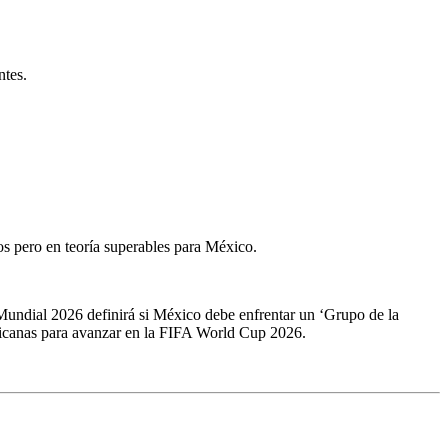
ntes.
 pero en teoría superables para México.
Mundial 2026 definirá si México debe enfrentar un ‘Grupo de la
exicanas para avanzar en la FIFA World Cup 2026.