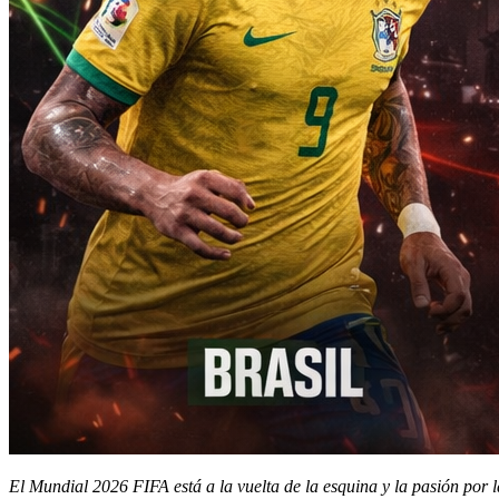
El Mundial 2026 FIFA está a la vuelta de la esquina y la pasión por