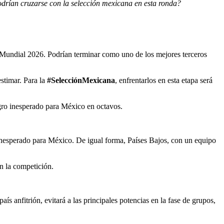
podrían cruzarse con la selección mexicana en esta ronda?
l Mundial 2026. Podrían terminar como uno de los mejores terceros
stimar. Para la
#SelecciónMexicana
, enfrentarlos en esta etapa será
igro inesperado para México en octavos.
inesperado para México. De igual forma, Países Bajos, con un equipo
n la competición.
s anfitrión, evitará a las principales potencias en la fase de grupos,