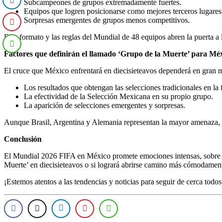
Subcampeones de grupos extremadamente fuertes.
Equipos que logren posicionarse como mejores terceros lugares
Sorpresas emergentes de grupos menos competitivos.
Este formato y las reglas del Mundial de 48 equipos abren la puerta a
Factores que definirán el llamado ‘Grupo de la Muerte’ para Mé
El cruce que México enfrentará en diecisieteavos dependerá en gran 
Los resultados que obtengan las selecciones tradicionales en la 
La efectividad de la Selección Mexicana en su propio grupo.
La aparición de selecciones emergentes y sorpresas.
Aunque Brasil, Argentina y Alemania representan la mayor amenaza, 
Conclusión
El Mundial 2026 FIFA en México promete emociones intensas, sobre to
Muerte’ en diecisieteavos o si logrará abrirse camino más cómodamen
¡Estemos atentos a las tendencias y noticias para seguir de cerca todos