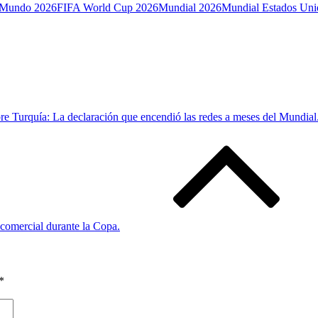
 Mundo 2026
FIFA World Cup 2026
Mundial 2026
Mundial Estados Un
re Turquía: La declaración que encendió las redes a meses del Mundial
 comercial durante la Copa.
*