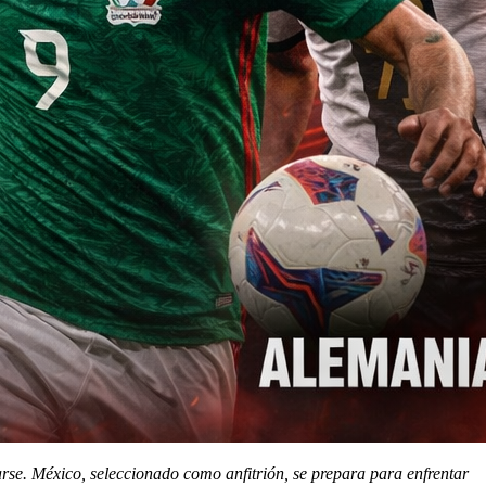
se. México, seleccionado como anfitrión, se prepara para enfrentar