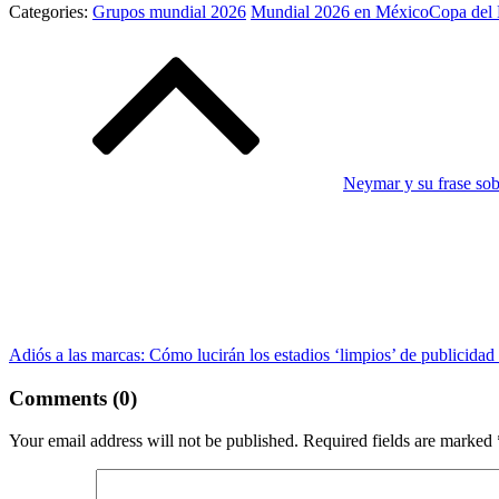
Categories:
Grupos mundial 2026
Mundial 2026 en México
Copa del
Post
navigation
Neymar y su frase sob
Adiós a las marcas: Cómo lucirán los estadios ‘limpios’ de publicidad
Comments (0)
Your email address will not be published.
Required fields are marked