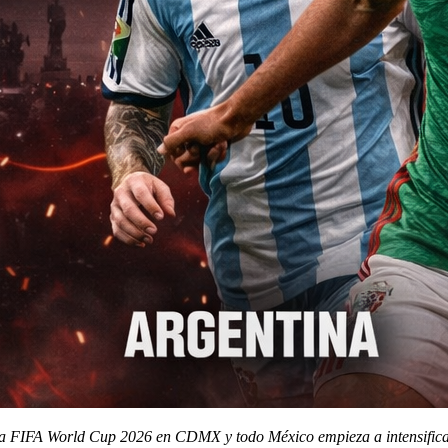
 la FIFA World Cup 2026 en CDMX y todo México empieza a intensificar