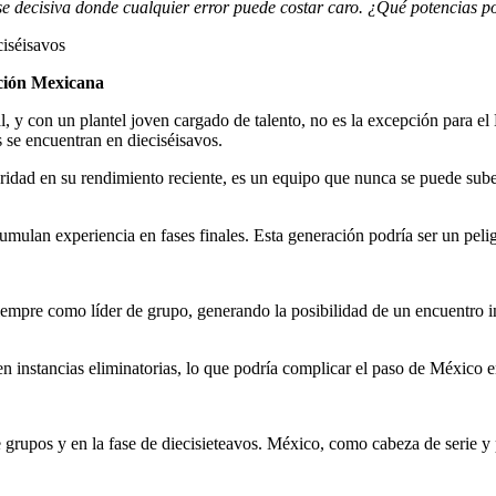
 fase decisiva donde cualquier error puede costar caro. ¿Qué potencias 
cción Mexicana
l, y con un plantel joven cargado de talento, no es la excepción para e
 se encuentran en dieciséisavos.
ridad en su rendimiento reciente, es un equipo que nunca se puede sube
umulan experiencia en fases finales. Esta generación podría ser un pel
iempre como líder de grupo, generando la posibilidad de un encuentro 
en instancias eliminatorias, lo que podría complicar el paso de México e
rupos y en la fase de diecisieteavos. México, como cabeza de serie y paí