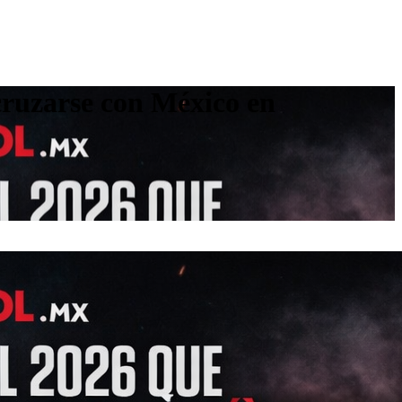
cruzarse con México en