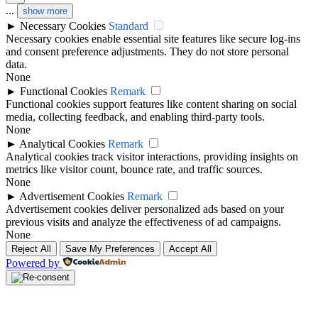
...
show more
►
Necessary Cookies
Standard
Necessary cookies enable essential site features like secure log-ins
and consent preference adjustments. They do not store personal
data.
None
►
Functional Cookies
Remark
Functional cookies support features like content sharing on social
media, collecting feedback, and enabling third-party tools.
None
►
Analytical Cookies
Remark
Analytical cookies track visitor interactions, providing insights on
metrics like visitor count, bounce rate, and traffic sources.
None
►
Advertisement Cookies
Remark
Advertisement cookies deliver personalized ads based on your
previous visits and analyze the effectiveness of ad campaigns.
None
Reject All
Save My Preferences
Accept All
Powered by