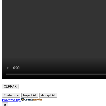
CERRAR
Customize
Reject All
Accept All
Powered by
✖