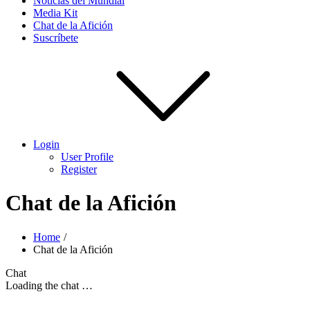
Noticias del Mundial
Media Kit
Chat de la Afición
Suscríbete
Login
User Profile
Register
Chat de la Afición
Home
Chat de la Afición
Chat
Loading the chat …