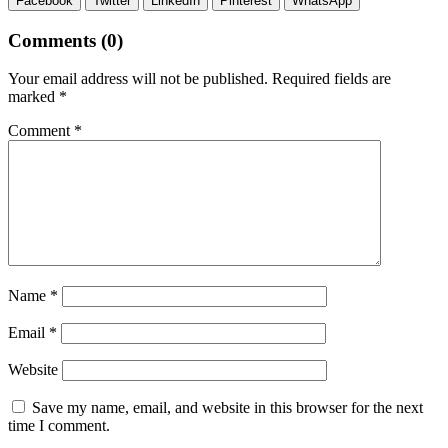
Facebook
Twitter
LinkedIn
Pinterest
WhatsApp
Comments (0)
Your email address will not be published.
Required fields are
marked
*
Comment
*
Name
*
Email
*
Website
Save my name, email, and website in this browser for the next
time I comment.