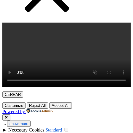
CERRAR
Customize
Reject All
Accept All
Powered by
✖
...
show more
►
Necessary Cookies
Standard