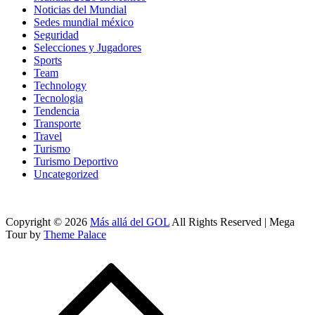
Noticias del Mundial
Sedes mundial méxico
Seguridad
Selecciones y Jugadores
Sports
Team
Technology
Tecnologia
Tendencia
Transporte
Travel
Turismo
Turismo Deportivo
Uncategorized
Copyright © 2026
Más allá del GOL
All Rights Reserved | Mega
Tour by
Theme Palace