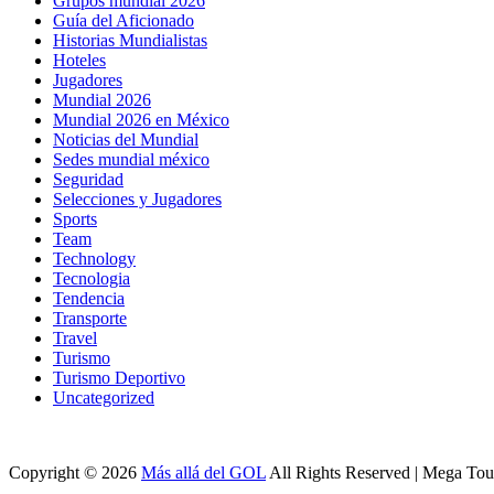
Grupos mundial 2026
Guía del Aficionado
Historias Mundialistas
Hoteles
Jugadores
Mundial 2026
Mundial 2026 en México
Noticias del Mundial
Sedes mundial méxico
Seguridad
Selecciones y Jugadores
Sports
Team
Technology
Tecnologia
Tendencia
Transporte
Travel
Turismo
Turismo Deportivo
Uncategorized
Copyright © 2026
Más allá del GOL
All Rights Reserved | Mega To