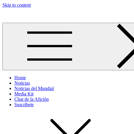
Skip to content
Más allá del GOL
Home
Noticias
Noticias del Mundial
Media Kit
Chat de la Afición
Suscríbete