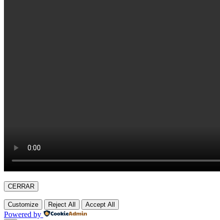
CERRAR
Customize
Reject All
Accept All
Powered by