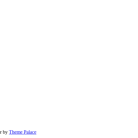
ur by
Theme Palace