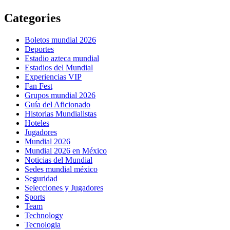
Categories
Boletos mundial 2026
Deportes
Estadio azteca mundial
Estadios del Mundial
Experiencias VIP
Fan Fest
Grupos mundial 2026
Guía del Aficionado
Historias Mundialistas
Hoteles
Jugadores
Mundial 2026
Mundial 2026 en México
Noticias del Mundial
Sedes mundial méxico
Seguridad
Selecciones y Jugadores
Sports
Team
Technology
Tecnologia