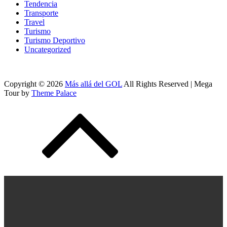
Tendencia
Transporte
Travel
Turismo
Turismo Deportivo
Uncategorized
Copyright © 2026
Más allá del GOL
All Rights Reserved | Mega
Tour by
Theme Palace