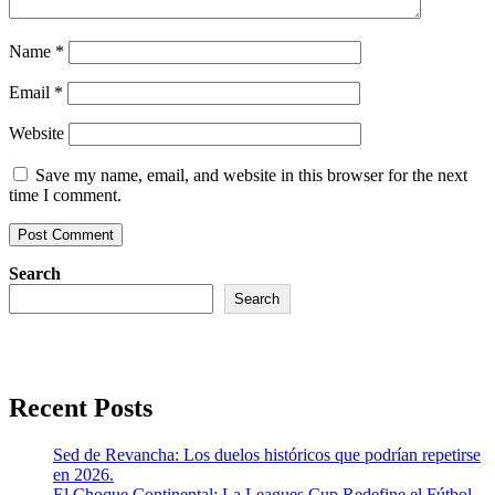
Name
*
Email
*
Website
Save my name, email, and website in this browser for the next
time I comment.
Search
Search
Recent Posts
Sed de Revancha: Los duelos históricos que podrían repetirse
en 2026.
El Choque Continental: La Leagues Cup Redefine el Fútbol