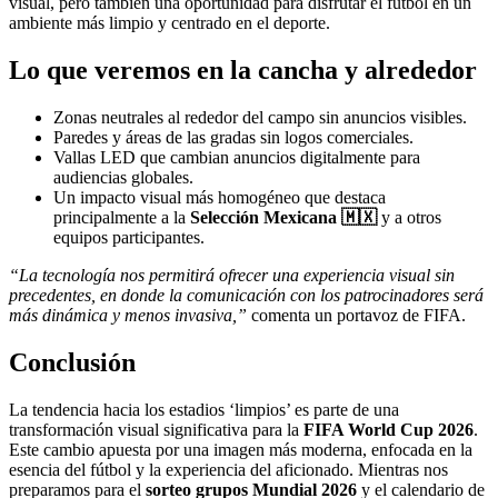
visual, pero también una oportunidad para disfrutar el fútbol en un
ambiente más limpio y centrado en el deporte.
Lo que veremos en la cancha y alrededor
Zonas neutrales al rededor del campo sin anuncios visibles.
Paredes y áreas de las gradas sin logos comerciales.
Vallas LED que cambian anuncios digitalmente para
audiencias globales.
Un impacto visual más homogéneo que destaca
principalmente a la
Selección Mexicana 🇲🇽
y a otros
equipos participantes.
“La tecnología nos permitirá ofrecer una experiencia visual sin
precedentes, en donde la comunicación con los patrocinadores será
más dinámica y menos invasiva,”
comenta un portavoz de FIFA.
Conclusión
La tendencia hacia los estadios ‘limpios’ es parte de una
transformación visual significativa para la
FIFA World Cup 2026
.
Este cambio apuesta por una imagen más moderna, enfocada en la
esencia del fútbol y la experiencia del aficionado. Mientras nos
preparamos para el
sorteo grupos Mundial 2026
y el calendario de