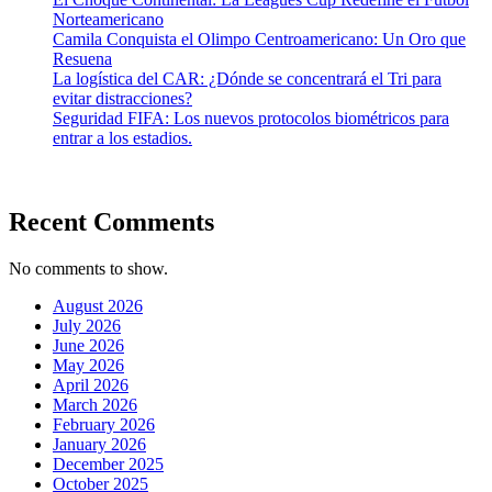
Norteamericano
Camila Conquista el Olimpo Centroamericano: Un Oro que
Resuena
La logística del CAR: ¿Dónde se concentrará el Tri para
evitar distracciones?
Seguridad FIFA: Los nuevos protocolos biométricos para
entrar a los estadios.
Recent Comments
No comments to show.
August 2026
July 2026
June 2026
May 2026
April 2026
March 2026
February 2026
January 2026
December 2025
October 2025