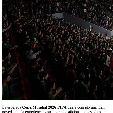
La esperada
Copa Mundial 2026 FIFA
traerá consigo una gran
novedad en la experiencia visual para los aficionados: estadios