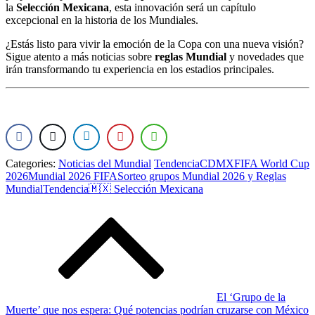
la
Selección Mexicana
, esta innovación será un capítulo
excepcional en la historia de los Mundiales.
¿Estás listo para vivir la emoción de la Copa con una nueva visión?
Sigue atento a más noticias sobre
reglas Mundial
y novedades que
irán transformando tu experiencia en los estadios principales.
Categories:
Noticias del Mundial
Tendencia
CDMX
FIFA World Cup
2026
Mundial 2026 FIFA
Sorteo grupos Mundial 2026 y Reglas
Mundial
Tendencia
🇲🇽 Selección Mexicana
Post
navigation
El ‘Grupo de la
Muerte’ que nos espera: Qué potencias podrían cruzarse con México