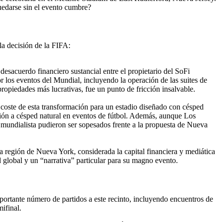
uedarse sin el evento cumbre?
 la decisión de la FIFA:
esacuerdo financiero sustancial entre el propietario del SoFi
r los eventos del Mundial, incluyendo la operación de las suites de
ropiedades más lucrativas, fue un punto de fricción insalvable.
 coste de esta transformación para un estadio diseñado con césped
ción a césped natural en eventos de fútbol. Además, aunque Los
l mundialista pudieron ser sopesados frente a la propuesta de Nueva
la región de Nueva York, considerada la capital financiera y mediática
global y un “narrativa” particular para su magno evento.
ortante número de partidos a este recinto, incluyendo encuentros de
ifinal.