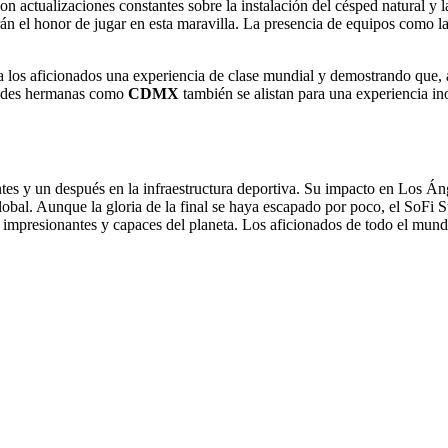
n actualizaciones constantes sobre la instalación del césped natural y l
rán el honor de jugar en esta maravilla. La presencia de equipos como l
 a los aficionados una experiencia de clase mundial y demostrando que, 
dades hermanas como
CDMX
también se alistan para una experiencia in
s y un después en la infraestructura deportiva. Su impacto en Los Ánge
bal. Aunque la gloria de la final se haya escapado por poco, el SoFi St
s impresionantes y capaces del planeta. Los aficionados de todo el mun