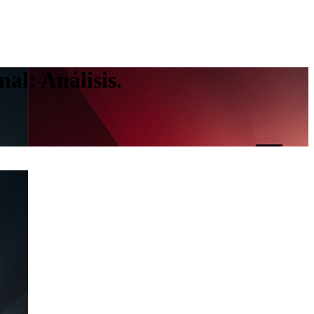
al: Análisis.