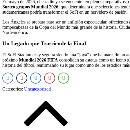
En mayo de 2026, el estadio ya se encuentra en plenos preparativos, co
Sorteo grupos Mundial 2026
, que determinará qué selecciones tend
sudamericanas podría transformar el SoFi en un hervidero de pasión.
Los Ángeles se prepara para ser un anfitrión espectacular, ofreciendo
rompecabezas de la Copa del Mundo más grande de la historia. Ciu
Norteamérica.
Un Legado que Trasciende la Final
El SoFi Stadium es y seguirá siendo una “joya” que ha marcado un ante
próximo
Mundial 2026 FIFA
consolidan su estatus como un ícono glo
historia del fútbol, reafirmando su lugar como uno de los estadios má
Categories:
Uncategorized
Post
navigation