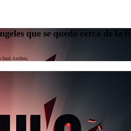
eles que se quedó cerca de la fin
final: Análisis.