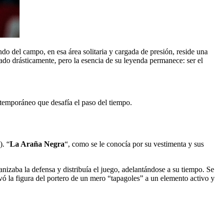
undo del campo, en esa área solitaria y cargada de presión, reside una
nado drásticamente, pero la esencia de su leyenda permanece: ser el
ntemporáneo que desafía el paso del tiempo.
). “
La Araña Negra
“, como se le conocía por su vestimenta y sus
anizaba la defensa y distribuía el juego, adelantándose a su tiempo. Se
evó la figura del portero de un mero “tapagoles” a un elemento activo y