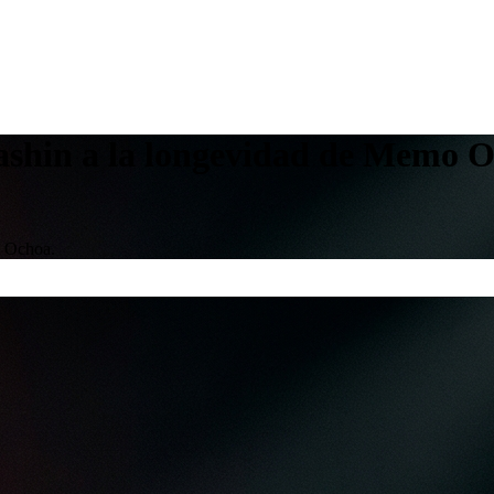
ashin a la longevidad de Memo 
o Ochoa.