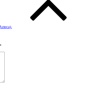
Azteca).
*