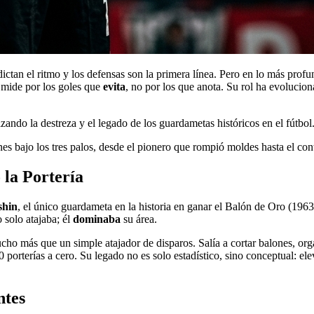
 dictan el ritmo y los defensas son la primera línea. Pero en lo más prof
e mide por los goles que
evita
, no por los que anota. Su rol ha evolucio
nes bajo los tres palos, desde el pionero que rompió moldes hasta el co
 la Portería
shin
, el único guardameta en la historia en ganar el Balón de Oro (1963
o solo atajaba; él
dominaba
su área.
cho más que un simple atajador de disparos. Salía a cortar balones, org
porterías a cero. Su legado no es solo estadístico, sino conceptual: el
ntes