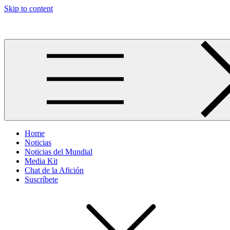
Skip to content
Más allá del GOL
Home
Noticias
Noticias del Mundial
Media Kit
Chat de la Afición
Suscríbete