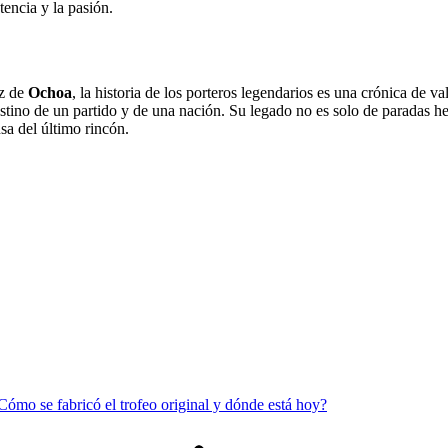
tencia y la pasión.
ez de
Ochoa
, la historia de los porteros legendarios es una crónica de 
tino de un partido y de una nación. Su legado no es solo de paradas her
sa del último rincón.
Cómo se fabricó el trofeo original y dónde está hoy?