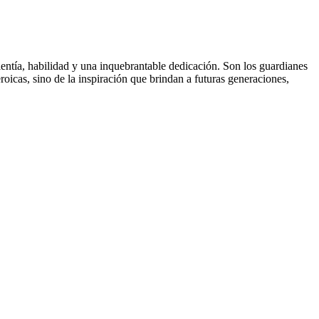
valentía, habilidad y una inquebrantable dedicación. Son los guardianes
oicas, sino de la inspiración que brindan a futuras generaciones,