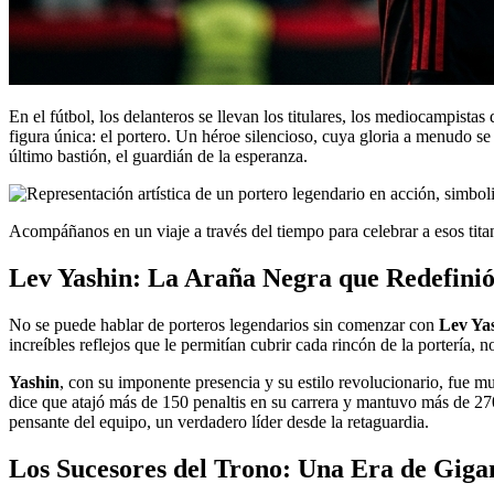
En el fútbol, los delanteros se llevan los titulares, los mediocampistas
figura única: el portero. Un héroe silencioso, cuya gloria a menudo s
último bastión, el guardián de la esperanza.
Acompáñanos en un viaje a través del tiempo para celebrar a esos tita
Lev Yashin: La Araña Negra que Redefinió
No se puede hablar de porteros legendarios sin comenzar con
Lev Ya
increíbles reflejos que le permitían cubrir cada rincón de la portería, n
Yashin
, con su imponente presencia y su estilo revolucionario, fue mu
dice que atajó más de 150 penaltis en su carrera y mantuvo más de 270 
pensante del equipo, un verdadero líder desde la retaguardia.
Los Sucesores del Trono: Una Era de Giga