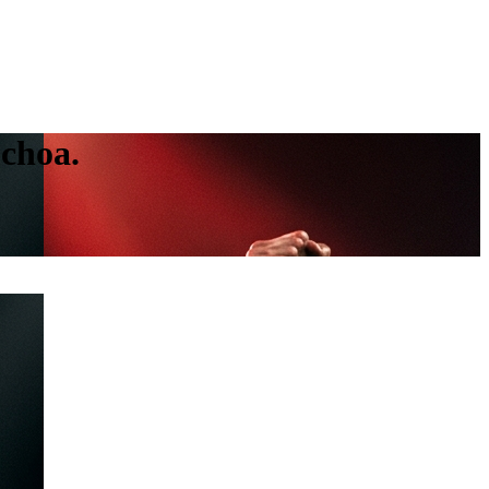
Ochoa.