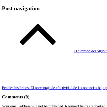
Post navigation
El “Partido del Siglo”
Penales históricos: El porcentaje de efectividad de las potencias bajo 
Comments (0)
Your email address will not be published.
Required fields are marked