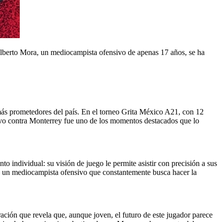
ilberto Mora, un mediocampista ofensivo de apenas 17 años, se ha
ás prometedores del país. En el torneo Grita México A21, con 12
isivo contra Monterrey fue uno de los momentos destacados que lo
o individual: su visión de juego le permite asistir con precisión a sus
ra un mediocampista ofensivo que constantemente busca hacer la
ación que revela que, aunque joven, el futuro de este jugador parece