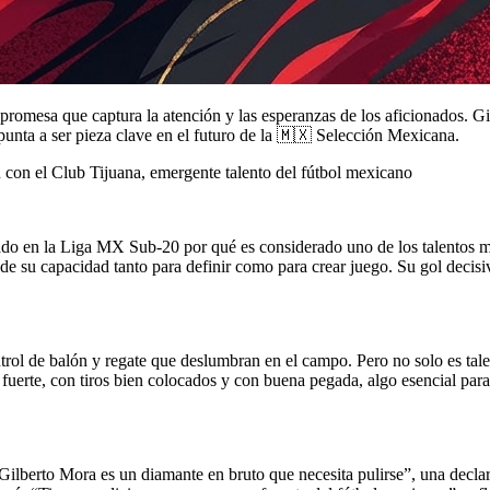
romesa que captura la atención y las esperanzas de los aficionados. G
apunta a ser pieza clave en el futuro de la 🇲🇽 Selección Mexicana.
do en la Liga MX Sub-20 por qué es considerado uno de los talentos m
a de su capacidad tanto para definir como para crear juego. Su gol dec
rol de balón y regate que deslumbran en el campo. Pero no solo es talent
 fuerte, con tiros bien colocados y con buena pegada, algo esencial pa
ilberto Mora es un diamante en bruto que necesita pulirse”, una declar