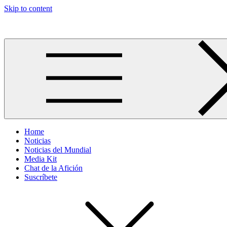
Skip to content
Más allá del GOL
Home
Noticias
Noticias del Mundial
Media Kit
Chat de la Afición
Suscríbete