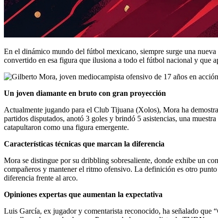
En el dinámico mundo del fútbol mexicano, siempre surge una nueva p
convertido en esa figura que ilusiona a todo el fútbol nacional y que 
Un joven diamante en bruto con gran proyección
Actualmente jugando para el Club Tijuana (Xolos), Mora ha demostra
partidos disputados, anotó 3 goles y brindó 5 asistencias, una muestr
catapultaron como una figura emergente.
Características técnicas que marcan la diferencia
Mora se distingue por su dribbling sobresaliente, donde exhibe un cont
compañeros y mantener el ritmo ofensivo. La definición es otro punto
diferencia frente al arco.
Opiniones expertas que aumentan la expectativa
Luis García, ex jugador y comentarista reconocido, ha señalado que “G