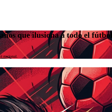
años que ilusiona a todo el fútbol
ol nacional.