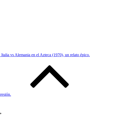
: Italia vs Alemania en el Azteca (1970), un relato épico.
presión.
*