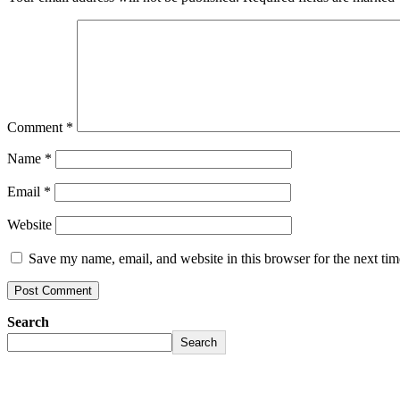
Comment
*
Name
*
Email
*
Website
Save my name, email, and website in this browser for the next ti
Search
Search