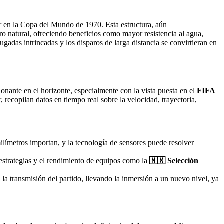
r en la Copa del Mundo de 1970. Esta estructura, aún
ero natural, ofreciendo beneficios como mayor resistencia al agua,
gadas intrincadas y los disparos de larga distancia se convirtieran en
onante en el horizonte, especialmente con la vista puesta en el
FIFA
r, recopilan datos en tiempo real sobre la velocidad, trayectoria,
ilímetros importan, y la tecnología de sensores puede resolver
 estrategias y el rendimiento de equipos como la
🇲🇽 Selección
 la transmisión del partido, llevando la inmersión a un nuevo nivel, ya