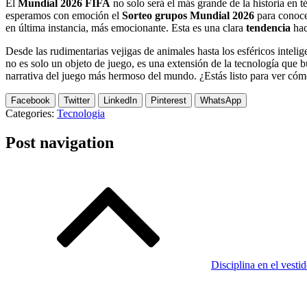
El
Mundial 2026 FIFA
no solo será el más grande de la historia en 
esperamos con emoción el
Sorteo grupos Mundial 2026
para conocer
en última instancia, más emocionante. Esta es una clara
tendencia
hac
Desde las rudimentarias vejigas de animales hasta los esféricos inteli
no es solo un objeto de juego, es una extensión de la tecnología que 
narrativa del juego más hermoso del mundo. ¿Estás listo para ver cóm
Facebook
Twitter
LinkedIn
Pinterest
WhatsApp
Categories:
Tecnologia
Post navigation
Disciplina en el vest