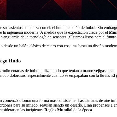
de sus asientos comienza con él: el humilde balón de fútbol. Sin embarg
e la ingeniería moderna. A medida que la expectación crece por el
Mun
a vanguardia de la tecnología de sensores. ¿Estamos listos para el futuro
Juego Rudo
rudimentarias de fútbol utilizando lo que tenían a mano: vejigas de anima
enudo dolorosos, especialmente cuando se empapaban con la lluvia. El 
ón comenzó a tomar una forma más consistente. Las cámaras de aire infla
cordones para su inflado, seguían siendo un desafío. Eran propensos a
onsiderar en las incipientes
Reglas Mundial
de la época.