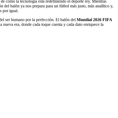
 de cómo la tecnología está redefiniendo el deporte rey. Mientras
 del balón ya nos prepara para un fútbol más justo, más analítico y,
s por igual.
 del ser humano por la perfección. El balón del
Mundial 2026 FIFA
na nueva era, donde cada toque cuenta y cada dato enriquece la