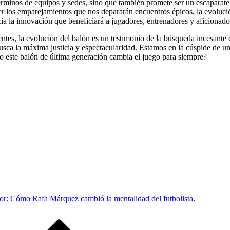
términos de equipos y sedes, sino que también promete ser un escaparate
 los emparejamientos que nos depararán encuentros épicos, la evolución
ia la innovación que beneficiará a jugadores, entrenadores y aficionado
gentes, la evolución del balón es un testimonio de la búsqueda incesante
busca la máxima justicia y espectacularidad. Estamos en la cúspide de u
o este balón de última generación cambia el juego para siempre?
idor: Cómo Rafa Márquez cambió la mentalidad del futbolista.