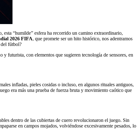
o, esta “humilde” esfera ha recorrido un camino extraordinario,
dial 2026 FIFA
, que promete ser un hito histórico, nos adentramos
 del fútbol?
les infladas, pieles cosidas o incluso, en algunos rituales antiguos,
juego era más una prueba de fuerza bruta y movimiento caótico que
bles dentro de las cubiertas de cuero revolucionaron el juego. Sin
 empaparse en campos mojados, volviéndose excesivamente pesados, lo