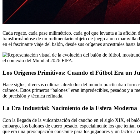
Cada regate, cada pase milimétrico, cada gol que levanta a la afición 
transformándose de un rudimentario objeto de juego a una maravilla d
en el fascinante viaje del balón, desde sus orígenes ancestrales hasta l
Los Orígenes Primitivos: Cuando el Fútbol Era un 
Hace siglos, diversas culturas alrededor del mundo practicaban formas 
cráneos. Estos primeros “balones” eran impredecibles, pesados y a m
de precisión y técnica refinada.
La Era Industrial: Nacimiento de la Esfera Moderna
Con la llegada de la vulcanización del caucho en el siglo XIX, el bal
embargo, los balones de cuero pesado, especialmente los que tenían 
que era una preocupación constante para los jugadores y un factor a c