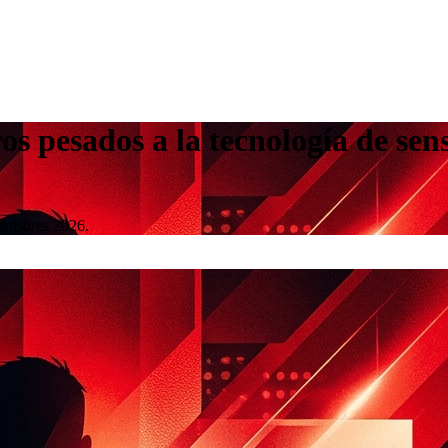
os pesados a la tecnología de sen
sensores 2026.