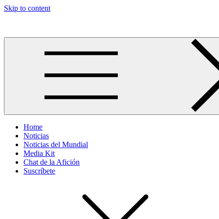
Skip to content
Más allá del GOL
Home
Noticias
Noticias del Mundial
Media Kit
Chat de la Afición
Suscríbete