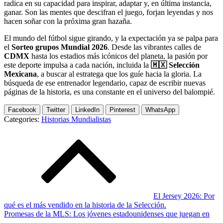
radica en su capacidad para inspirar, adaptar y, en última instancia,
ganar. Son las mentes que descifran el juego, forjan leyendas y nos
hacen soñar con la próxima gran hazaña.
El mundo del fútbol sigue girando, y la expectación ya se palpa para
el
Sorteo grupos Mundial 2026
. Desde las vibrantes calles de
CDMX
hasta los estadios más icónicos del planeta, la pasión por
este deporte impulsa a cada nación, incluida la
🇲🇽 Selección
Mexicana
, a buscar al estratega que los guíe hacia la gloria. La
búsqueda de ese entrenador legendario, capaz de escribir nuevas
páginas de la historia, es una constante en el universo del balompié.
Facebook
Twitter
LinkedIn
Pinterest
WhatsApp
Categories:
Historias Mundialistas
Post
navigation
El Jersey 2026: Por
qué es el más vendido en la historia de la Selección.
Promesas de la MLS: Los jóvenes estadounidenses que juegan en