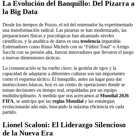
La Evolución del Banquillo: Del Pizarra a
la Big Data
Desde los tiempos de Pozzo, el rol del entrenador ha experimentado
una transformación radical. Las pizarras se han modernizado, las
preparaciones físicas y psicológicas han alcanzado niveles
científicos, y la analítica de datos es una
tendencia
imparable.
Entrenadores como Rinus Michels con su “Fútbol Total” o Arrigo
Sacchi con su presión alta, fueron innovadores que llevaron el juego
a nuevas dimensiones tácticas.
La comunicación se ha vuelto clave; la gestión de egos y la
capacidad de adaptarse a diferentes culturas son tan importantes
como el esquema táctico. El banquillo, antes un lugar para dar
instrucciones básicas, hoy es un centro de operaciones donde se
toman decisiones en tiempo real, respaldadas por un equipo
multidisciplinario. A medida que nos acercamos al
Mundial 2026
FIFA
, se anticipa que las
reglas Mundial
y las estrategias
evolucionarán aún más, buscando la máxima eficiencia en cada
partido.
Lionel Scaloni: El Liderazgo Silencioso
de la Nueva Era