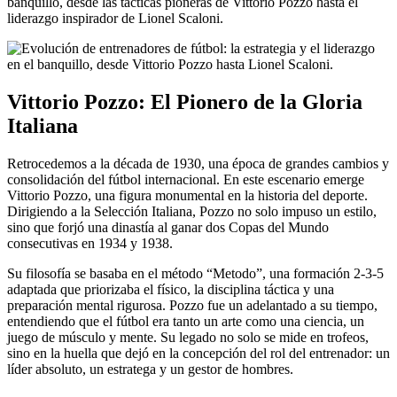
banquillo, desde las tácticas pioneras de Vittorio Pozzo hasta el
liderazgo inspirador de Lionel Scaloni.
Vittorio Pozzo: El Pionero de la Gloria
Italiana
Retrocedemos a la década de 1930, una época de grandes cambios y
consolidación del fútbol internacional. En este escenario emerge
Vittorio Pozzo, una figura monumental en la historia del deporte.
Dirigiendo a la Selección Italiana, Pozzo no solo impuso un estilo,
sino que forjó una dinastía al ganar dos Copas del Mundo
consecutivas en 1934 y 1938.
Su filosofía se basaba en el método “Metodo”, una formación 2-3-5
adaptada que priorizaba el físico, la disciplina táctica y una
preparación mental rigurosa. Pozzo fue un adelantado a su tiempo,
entendiendo que el fútbol era tanto un arte como una ciencia, un
juego de músculo y mente. Su legado no solo se mide en trofeos,
sino en la huella que dejó en la concepción del rol del entrenador: un
líder absoluto, un estratega y un gestor de hombres.