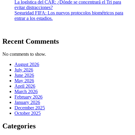
La logística del CAR: ¿Dónde se concentrará el Tri para
evitar distracciones?
Seguridad FIFA: Los nuevos protocolos biométricos para
entrar a los estadios.
Recent Comments
No comments to show.
August 2026
July 2026
June 2026
May 2026
April 2026
March 2026
February 2026
January 2026
December 2025
October 2025
Categories