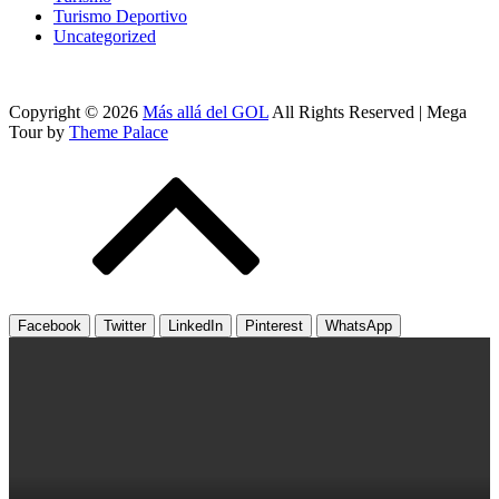
Turismo Deportivo
Uncategorized
Copyright © 2026
Más allá del GOL
All Rights Reserved | Mega
Tour by
Theme Palace
Facebook
Twitter
LinkedIn
Pinterest
WhatsApp