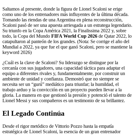
Saltamos al presente, donde la figura de Lionel Scaloni se erige
como uno de los entrenadores más influyentes de la última década.
Tomando las riendas de una Argentina en plena reconstrucción,
Scaloni pasó de ser una apuesta arriesgada a un estratega legendario.
Su triunfo en la Copa América 2021, la Finalissima 2022 y, sobre
todo, la Copa del Mundo
FIFA World Cup 2026
de Qatar 2022, lo
catapultaron al panteón de los grandes. (Nota: Se corrige el año del
Mundial a 2022, ya que fue el que ganó Scaloni, pero se mantiene la
keyword 2026)
¿Cuál es la clave de Scaloni? Su liderazgo se distingue por la
cercanía con sus jugadores, una capacidad táctica para adaptar el
equipo a diferentes rivales y, fundamentalmente, por construir un
ambiente de unidad y confianza. Demostró que no siempre se
necesita ser un “gurú” mediático para triunfar; la humildad, el
trabajo arduo y la convicción en un proyecto pueden llevar a la
gloria. La manera en que gestionó la presión y potenció el talento de
Lionel Messi y sus compañeros es un testimonio de su brillantez.
El Legado Continúa
Desde el rigor metódico de Vittorio Pozzo hasta la empatía
estratégica de Lionel Scaloni, la esencia de un gran entrenador