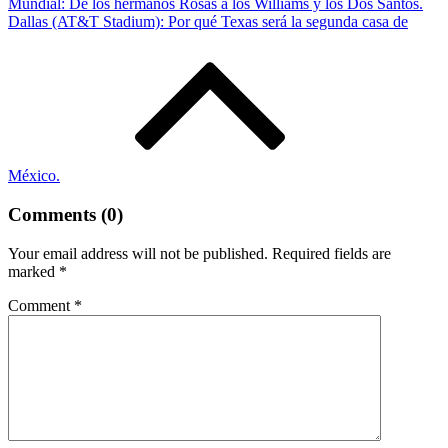
Mundial: De los hermanos Rosas a los Williams y los Dos Santos.
Dallas (AT&T Stadium): Por qué Texas será la segunda casa de
México.
Comments (0)
Your email address will not be published.
Required fields are
marked
*
Comment
*