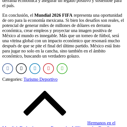
derrama económica y asegurar un legado positivo y sostenible para
el país.
En conclusión, el
Mundial 2026 FIFA
representa una oportunidad
de oro para la economía mexicana. Si bien los desafíos son reales, el
potencial de generar miles de millones de dólares en derrama
económica, crear empleos y proyectar una imagen positiva de
México al mundo es innegable. Más que un torneo de fútbol, será
una vitrina global con un impacto económico que resonará mucho
después de que se pite el final del último partido. México está listo
para jugar no solo en la cancha, sino también en el ámbito
económico, buscando un verdadero golazo.
Categories:
Turismo Deportivo
Post
navigation
Hermanos en el