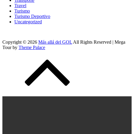
Transporte
Travel
Turismo
Turismo Deportivo
Uncategorized
Copyright © 2026
Más allá del GOL
All Rights Reserved | Mega
Tour by
Theme Palace