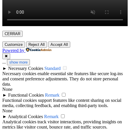
CERRAR
Customize
Reject All
Accept All
Powered by
✖
...
show more
►
Necessary Cookies
Standard
Necessary cookies enable essential site features like secure log-ins
and consent preference adjustments. They do not store personal
data.
None
►
Functional Cookies
Remark
Functional cookies support features like content sharing on social
media, collecting feedback, and enabling third-party tools.
None
►
Analytical Cookies
Remark
Analytical cookies track visitor interactions, providing insights on
metrics like visitor count, bounce rate, and traffic sources.