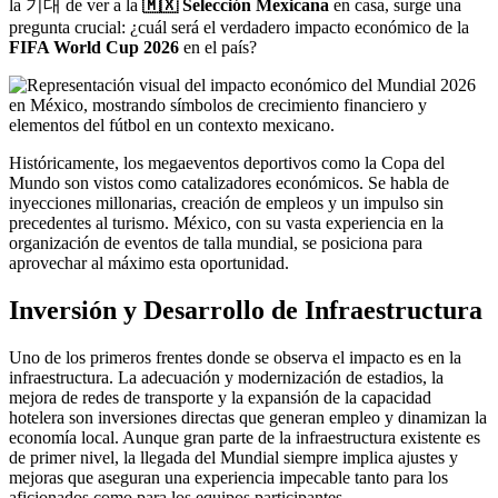
la 기대 de ver a la
🇲🇽 Selección Mexicana
en casa, surge una
pregunta crucial: ¿cuál será el verdadero impacto económico de la
FIFA World Cup 2026
en el país?
Históricamente, los megaeventos deportivos como la Copa del
Mundo son vistos como catalizadores económicos. Se habla de
inyecciones millonarias, creación de empleos y un impulso sin
precedentes al turismo. México, con su vasta experiencia en la
organización de eventos de talla mundial, se posiciona para
aprovechar al máximo esta oportunidad.
Inversión y Desarrollo de Infraestructura
Uno de los primeros frentes donde se observa el impacto es en la
infraestructura. La adecuación y modernización de estadios, la
mejora de redes de transporte y la expansión de la capacidad
hotelera son inversiones directas que generan empleo y dinamizan la
economía local. Aunque gran parte de la infraestructura existente es
de primer nivel, la llegada del Mundial siempre implica ajustes y
mejoras que aseguran una experiencia impecable tanto para los
aficionados como para los equipos participantes.