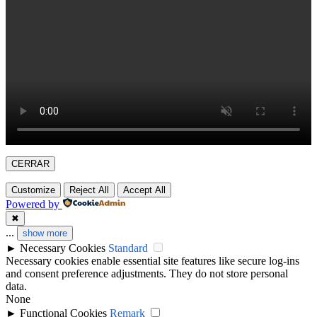
CERRAR
Customize
Reject All
Accept All
Powered by
✖
...
show more
►
Necessary Cookies
Standard
Necessary cookies enable essential site features like secure log-ins
and consent preference adjustments. They do not store personal
data.
None
►
Functional Cookies
Remark