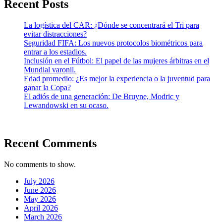
Recent Posts
La logística del CAR: ¿Dónde se concentrará el Tri para
evitar distracciones?
Seguridad FIFA: Los nuevos protocolos biométricos para
entrar a los estadios.
Inclusión en el Fútbol: El papel de las mujeres árbitras en el
Mundial varonil.
Edad promedio: ¿Es mejor la experiencia o la juventud para
ganar la Copa?
El adiós de una generación: De Bruyne, Modric y
Lewandowski en su ocaso.
Recent Comments
No comments to show.
July 2026
June 2026
May 2026
April 2026
March 2026