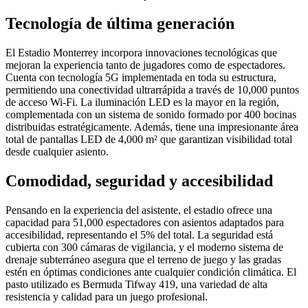
Tecnología de última generación
El Estadio Monterrey incorpora innovaciones tecnológicas que
mejoran la experiencia tanto de jugadores como de espectadores.
Cuenta con tecnología 5G implementada en toda su estructura,
permitiendo una conectividad ultrarrápida a través de 10,000 puntos
de acceso Wi-Fi. La iluminación LED es la mayor en la región,
complementada con un sistema de sonido formado por 400 bocinas
distribuidas estratégicamente. Además, tiene una impresionante área
total de pantallas LED de 4,000 m² que garantizan visibilidad total
desde cualquier asiento.
Comodidad, seguridad y accesibilidad
Pensando en la experiencia del asistente, el estadio ofrece una
capacidad para 51,000 espectadores con asientos adaptados para
accesibilidad, representando el 5% del total. La seguridad está
cubierta con 300 cámaras de vigilancia, y el moderno sistema de
drenaje subterráneo asegura que el terreno de juego y las gradas
estén en óptimas condiciones ante cualquier condición climática. El
pasto utilizado es Bermuda Tifway 419, una variedad de alta
resistencia y calidad para un juego profesional.