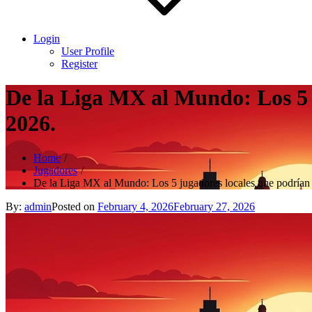
Login
User Profile
Register
De la Liga MX al Mundo: Los 5 j
2026.
Home
Jugadores
De la Liga MX al Mundo: Los 5 jugadores locales que podrían 
By:
admin
Posted on
February 4, 2026
February 27, 2026