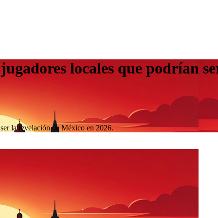
ugadores locales que podrían ser
ser la revelación de México en 2026.