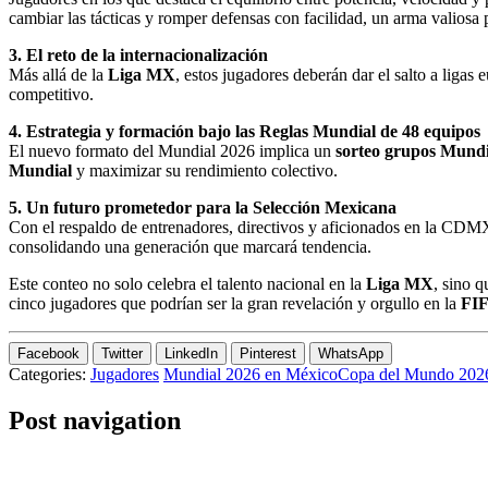
cambiar las tácticas y romper defensas con facilidad, un arma valiosa 
3. El reto de la internacionalización
Más allá de la
Liga MX
, estos jugadores deberán dar el salto a ligas
competitivo.
4. Estrategia y formación bajo las Reglas Mundial de 48 equipos
El nuevo formato del Mundial 2026 implica un
sorteo grupos Mundi
Mundial
y maximizar su rendimiento colectivo.
5. Un futuro prometedor para la Selección Mexicana
Con el respaldo de entrenadores, directivos y aficionados en la CDMX 
consolidando una generación que marcará tendencia.
Este conteo no solo celebra el talento nacional en la
Liga MX
, sino 
cinco jugadores que podrían ser la gran revelación y orgullo en la
FIF
Facebook
Twitter
LinkedIn
Pinterest
WhatsApp
Categories:
Jugadores
Mundial 2026 en México
Copa del Mundo 202
Post navigation