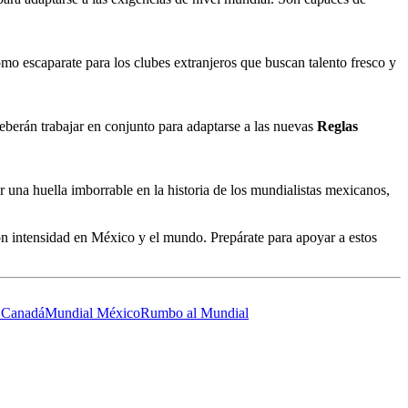
como escaparate para los clubes extranjeros que buscan talento fresco y
deberán trabajar en conjunto para adaptarse a las nuevas
Reglas
 una huella imborrable en la historia de los mundialistas mexicanos,
on intensidad en México y el mundo. Prepárate para apoyar a estos
 Canadá
Mundial México
Rumbo al Mundial