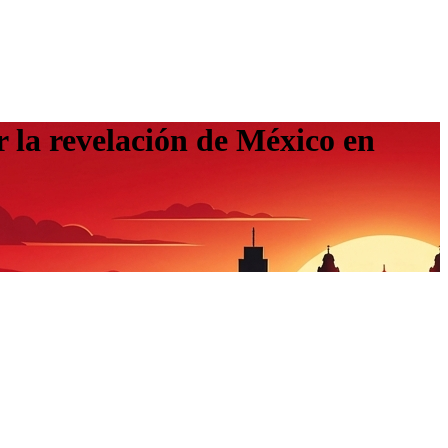
 la revelación de México en