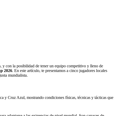
 y con la posibilidad de tener un equipo competitivo y lleno de
p 2026
. En este artículo, te presentamos a cinco jugadores locales
 justa mundialista.
ca y Cruz Azul, mostrando condiciones físicas, técnicas y tácticas que
 para adaptarse a las exigencias de nivel mundial. Son capaces de