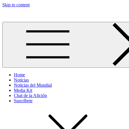
Skip to content
Más allá del GOL
Home
Noticias
Noticias del Mundial
Media Kit
Chat de la Afición
Suscríbete