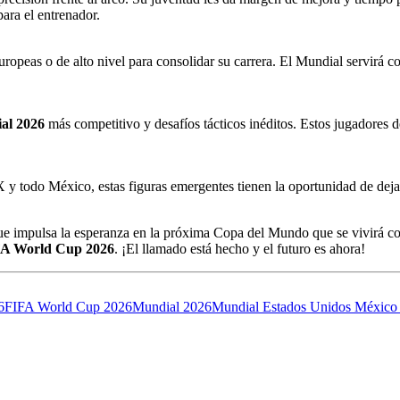
para el entrenador.
 europeas o de alto nivel para consolidar su carrera. El Mundial servirá 
al 2026
más competitivo y desafíos tácticos inéditos. Estos jugadores 
y todo México, estas figuras emergentes tienen la oportunidad de dejar
que impulsa la esperanza en la próxima Copa del Mundo que se vivirá c
A World Cup 2026
. ¡El llamado está hecho y el futuro es ahora!
6
FIFA World Cup 2026
Mundial 2026
Mundial Estados Unidos México