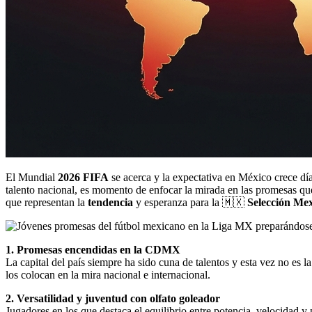
El Mundial
2026 FIFA
se acerca y la expectativa en México crece dí
talento nacional, es momento de enfocar la mirada en las promesas qu
que representan la
tendencia
y esperanza para la 🇲🇽
Selección Me
1. Promesas encendidas en la CDMX
La capital del país siempre ha sido cuna de talentos y esta vez no es 
los colocan en la mira nacional e internacional.
2. Versatilidad y juventud con olfato goleador
Jugadores en los que destaca el equilibrio entre potencia, velocidad y