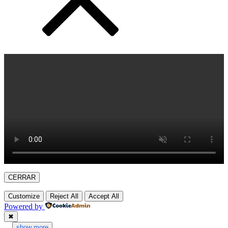
CERRAR
Customize
Reject All
Accept All
Powered by
✖
...
show more