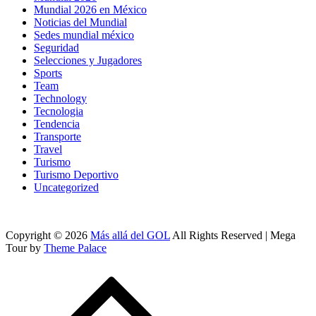
Mundial 2026 en México
Noticias del Mundial
Sedes mundial méxico
Seguridad
Selecciones y Jugadores
Sports
Team
Technology
Tecnologia
Tendencia
Transporte
Travel
Turismo
Turismo Deportivo
Uncategorized
Copyright © 2026
Más allá del GOL
All Rights Reserved | Mega
Tour by
Theme Palace