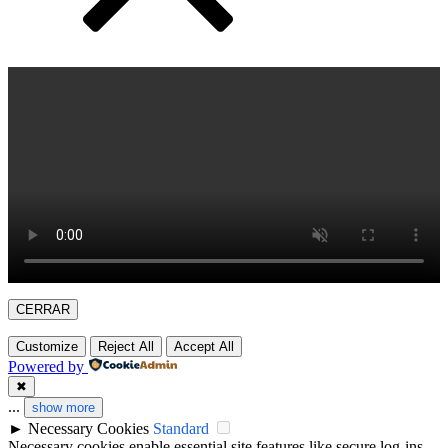
CERRAR
Customize
Reject All
Accept All
Powered by
✖
...
show more
►
Necessary Cookies
Standard
Necessary cookies enable essential site features like secure log-ins