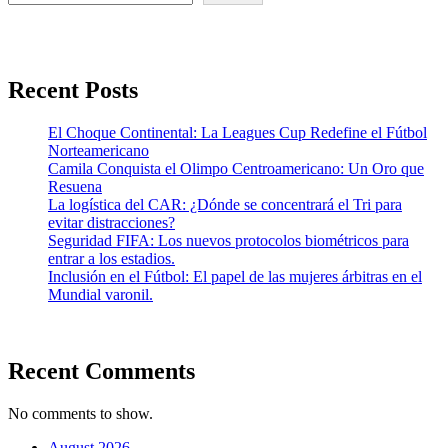
Recent Posts
El Choque Continental: La Leagues Cup Redefine el Fútbol
Norteamericano
Camila Conquista el Olimpo Centroamericano: Un Oro que
Resuena
La logística del CAR: ¿Dónde se concentrará el Tri para
evitar distracciones?
Seguridad FIFA: Los nuevos protocolos biométricos para
entrar a los estadios.
Inclusión en el Fútbol: El papel de las mujeres árbitras en el
Mundial varonil.
Recent Comments
No comments to show.
August 2026