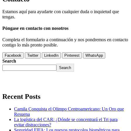
Estamos aquí para ayudarte con cualquier duda o inquietud que
tengas.
Póngase en contacto con nosotros
Completa el formulario a continuación y nos pondremos en contacto
contigo lo más pronto posible.
Facebook
Twitter
LinkedIn
Pinterest
WhatsApp
Search
Search
Recent Posts
Camila Conquista el Olimpo Centroamericano: Un Oro que
Resuena
La logística del CAR: ¿Dónde se concentrará el Tri para
evitar distracciones?
Seguridad FIFA: Los nuevos protocolos biométricos para