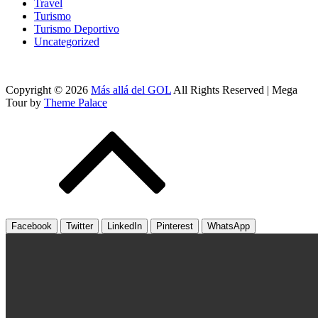
Travel
Turismo
Turismo Deportivo
Uncategorized
Copyright © 2026
Más allá del GOL
All Rights Reserved | Mega
Tour by
Theme Palace
Facebook
Twitter
LinkedIn
Pinterest
WhatsApp