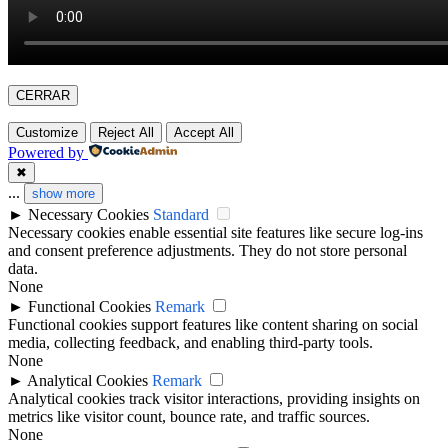
CERRAR
Customize
Reject All
Accept All
Powered by
✖
...
show more
►
Necessary Cookies
Standard
Necessary cookies enable essential site features like secure log-ins
and consent preference adjustments. They do not store personal
data.
None
►
Functional Cookies
Remark
Functional cookies support features like content sharing on social
media, collecting feedback, and enabling third-party tools.
None
►
Analytical Cookies
Remark
Analytical cookies track visitor interactions, providing insights on
metrics like visitor count, bounce rate, and traffic sources.
None