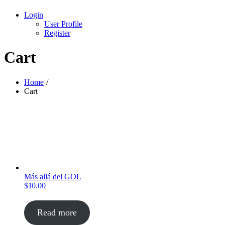
Login
User Profile
Register
Cart
Home
Cart
Más allá del GOL
$
10.00
Read more