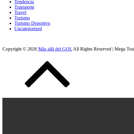
Tendencia
Transporte
Travel
Turismo
Turismo Deportivo
Uncategorized
Copyright © 2026
Más allá del GOL
All Rights Reserved | Mega To