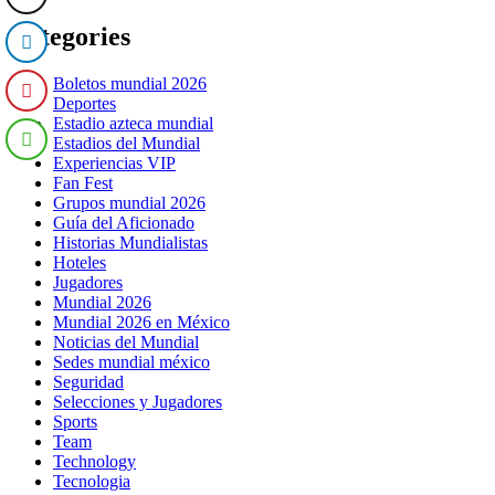
Categories
Boletos mundial 2026
Deportes
Estadio azteca mundial
Estadios del Mundial
Experiencias VIP
Fan Fest
Grupos mundial 2026
Guía del Aficionado
Historias Mundialistas
Hoteles
Jugadores
Mundial 2026
Mundial 2026 en México
Noticias del Mundial
Sedes mundial méxico
Seguridad
Selecciones y Jugadores
Sports
Team
Technology
Tecnologia