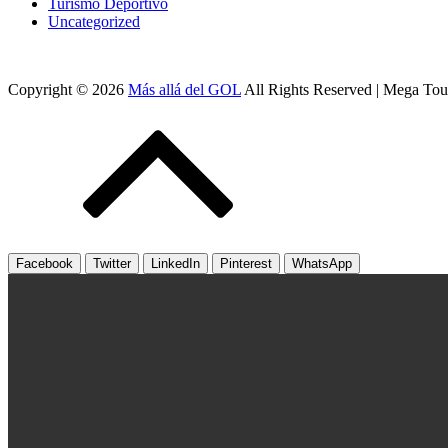
Turismo Deportivo
Uncategorized
Copyright © 2026
Más allá del GOL
All Rights Reserved | Mega To
Facebook
Twitter
LinkedIn
Pinterest
WhatsApp