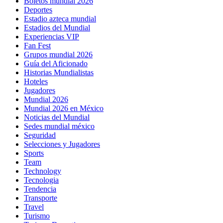
Boletos mundial 2026
Deportes
Estadio azteca mundial
Estadios del Mundial
Experiencias VIP
Fan Fest
Grupos mundial 2026
Guía del Aficionado
Historias Mundialistas
Hoteles
Jugadores
Mundial 2026
Mundial 2026 en México
Noticias del Mundial
Sedes mundial méxico
Seguridad
Selecciones y Jugadores
Sports
Team
Technology
Tecnologia
Tendencia
Transporte
Travel
Turismo