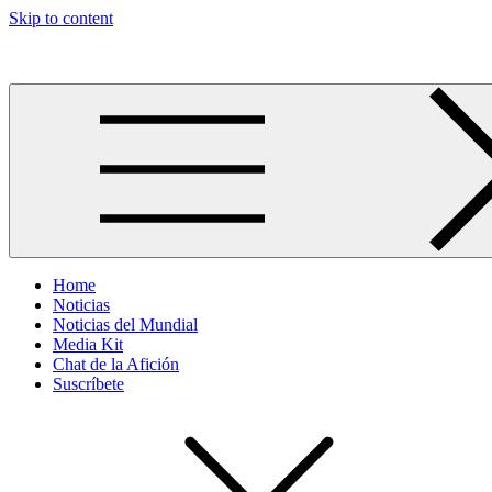
Skip to content
Más allá del GOL
Home
Noticias
Noticias del Mundial
Media Kit
Chat de la Afición
Suscríbete