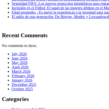
Seguridad FIFA: Los nuevos protocolos biométricos para entrar 
Inclusión en el Fútbol: El papel de las mujeres árbitras en el Mu
Edad promedio: ¿Es mejor la experiencia o la juventud para ga
El adiós de una generación: De Bruyne, Modric y Lewandowsk
Recent Comments
No comments to show.
July 2026
June 2026
May 2026
April 2026
March 2026
February 2026
January 2026
December 2025
October 2025
Categories