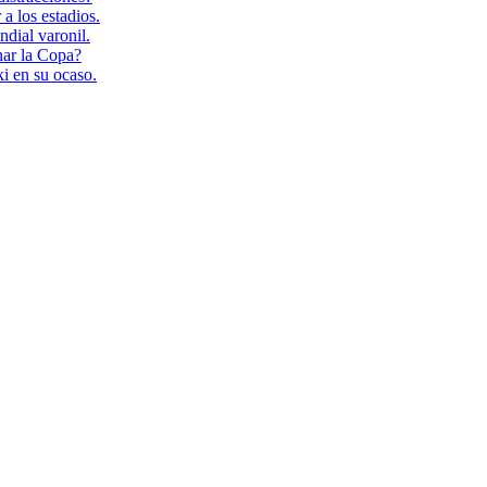
a los estadios.
ndial varonil.
nar la Copa?
i en su ocaso.