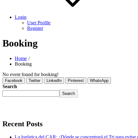
Login
User Profile
Register
Booking
Home
Booking
No event found for booking!
Facebook
Twitter
LinkedIn
Pinterest
WhatsApp
Search
Search
Recent Posts
La logística del CAR: ¿Dónde se concentrará el Tri para evitar 